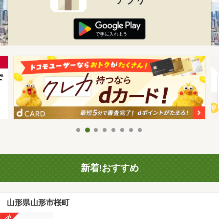
新着!おすすめ
山形県山形市桜町