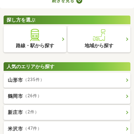
続きを見る
りに変えているなど、住みやすさが格段にアップしていることが
魅力。ここで紹介するリフォーム・リノベーション済物件を見比
べて、気になるお部屋を見つけましょう。
探し方を選ぶ
路線・駅から探す
地域から探す
人気のエリアから探す
山形市
（235件）
鶴岡市
（26件）
新庄市
（2件）
米沢市
（47件）