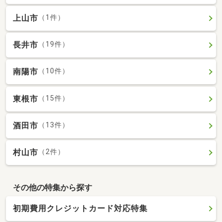
上山市
（1件）
長井市
（19件）
南陽市
（10件）
東根市
（15件）
酒田市
（13件）
村山市
（2件）
その他の特集から探す
初期費用クレジットカード対応特集