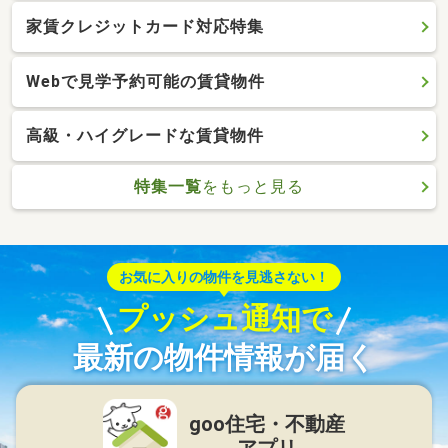
家賃クレジットカード対応特集
Webで見学予約可能の賃貸物件
高級・ハイグレードな賃貸物件
特集一覧
をもっと見る
お気に入りの物件を見逃さない！
プッシュ通知で
最新の物件情報が届く
goo住宅・不動産
アプリ