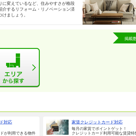
りに変えているなど、住みやすさが格段
紹介するリフォーム・リノベーション済
つけましょう。
掲載
ド対応
家賃クレジットカード対応
毎月の家賃でポイントゲット！
ドが利用できる物件
クレジットカード利用可能な賃貸特