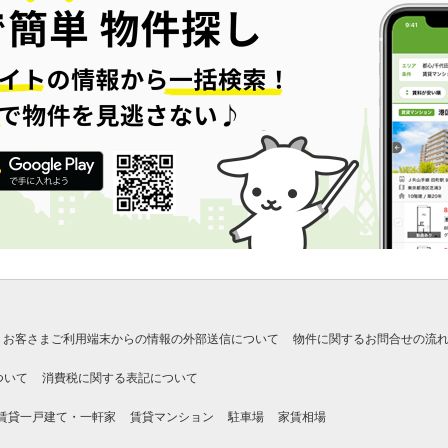
お客さまご利用端末からの情報の外部送信について
物件に関するお問合せの流
ついて
消費税に関する表記について
賃貸一戸建て・一軒家
賃貸マンション
駐車場
家賃相場