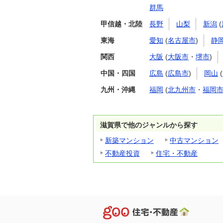
群馬
甲信越・北陸
長野
山梨
新潟
(
東海
愛知
(
名古屋市
)
静
関西
大阪
(
大阪市
・
堺市
)
中国・四国
広島
(
広島市
)
岡山
(
九州・沖縄
福岡
(
北九州市
・
福岡
滋賀県で他のジャンルから探す
新築マンション
中古マンション
不動産投資
住宅・不動産