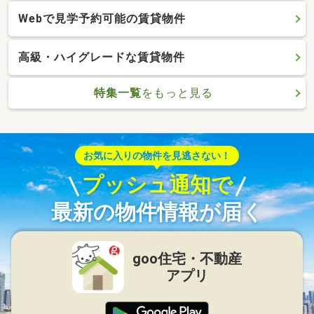
Webで見学予約可能の賃貸物件
高級・ハイグレードな賃貸物件
特集一覧
をもっと見る
お気に入りの物件を見逃さない！
プッシュ通知で
最新の物件情報が届く
goo住宅・不動産
アプリ