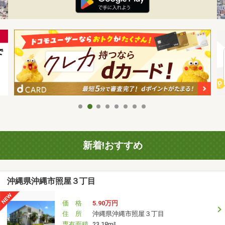
新着!おすすめ
沖縄県沖縄市照屋３丁目
価 格
5.90万円
住 所
沖縄県沖縄市照屋３丁目
専有面積
23.18m²