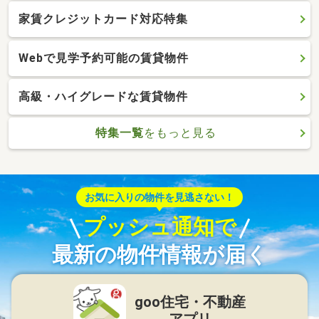
家賃クレジットカード対応特集
Webで見学予約可能の賃貸物件
高級・ハイグレードな賃貸物件
特集一覧
をもっと見る
お気に入りの物件を見逃さない！
プッシュ通知で
最新の物件情報が届く
goo住宅・不動産
アプリ