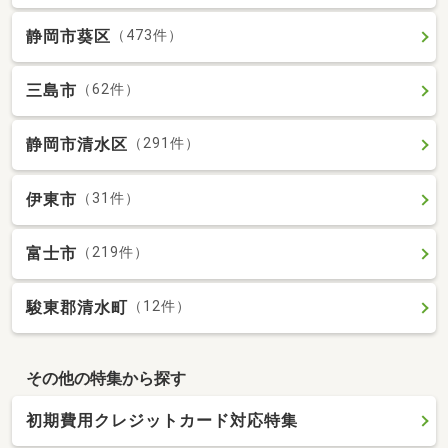
静岡市葵区
（473件）
三島市
（62件）
静岡市清水区
（291件）
伊東市
（31件）
富士市
（219件）
駿東郡清水町
（12件）
その他の特集から探す
初期費用クレジットカード対応特集