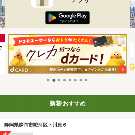
新着!おすすめ
静岡県静岡市駿河区下川原６