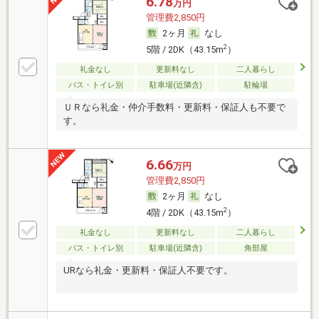
6.78
万円
管理費2,850円
2ヶ月
なし
2
5階 / 2DK（43.15m
）
礼金なし
更新料なし
二人暮らし
バス・トイレ別
駐車場(近隣含)
駐輪場
ＵＲなら礼金・仲介手数料・更新料・保証人も不要で
す。
6.66
万円
管理費2,850円
2ヶ月
なし
2
4階 / 2DK（43.15m
）
礼金なし
更新料なし
二人暮らし
バス・トイレ別
駐車場(近隣含)
角部屋
URなら礼金・更新料・保証人不要です。