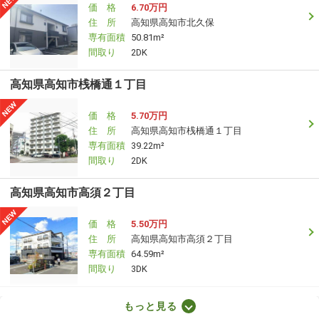
価 格
6.70万円
住 所
高知県高知市北久保
専有面積
50.81m²
間取り
2DK
高知県高知市桟橋通１丁目
価 格
5.70万円
住 所
高知県高知市桟橋通１丁目
専有面積
39.22m²
間取り
2DK
高知県高知市高須２丁目
価 格
5.50万円
住 所
高知県高知市高須２丁目
専有面積
64.59m²
間取り
3DK
高知県高知市高須２丁目
もっと見る