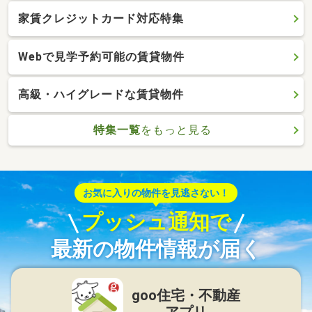
家賃クレジットカード対応特集
Webで見学予約可能の賃貸物件
高級・ハイグレードな賃貸物件
特集一覧
をもっと見る
お気に入りの物件を見逃さない！
プッシュ通知で
最新の物件情報が届く
goo住宅・不動産
アプリ