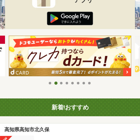
新着!おすすめ
高知県高知市北久保