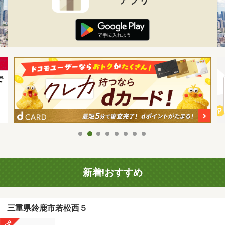
新着!おすすめ
三重県鈴鹿市若松西５