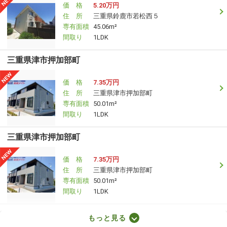
価 格
5.20万円
住 所
三重県鈴鹿市若松西５
専有面積
45.06m²
間取り
1LDK
三重県津市押加部町
価 格
7.35万円
住 所
三重県津市押加部町
専有面積
50.01m²
間取り
1LDK
三重県津市押加部町
価 格
7.35万円
住 所
三重県津市押加部町
専有面積
50.01m²
間取り
1LDK
三重県鈴鹿市若松西５
もっと見る