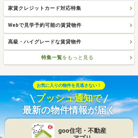
家賃クレジットカード対応特集
Webで見学予約可能の賃貸物件
高級・ハイグレードな賃貸物件
特集一覧
をもっと見る
お気に入りの物件を見逃さない！
プッシュ通知で
最新の物件情報が届く
goo住宅・不動産
アプリ