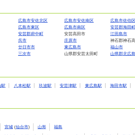
広島市安佐北区
広島市安佐南区
広島市佐伯
広島市東区
広島市南区
安芸郡海田
安芸郡府中町
安芸高田市
江田島市
呉市
庄原市
神石郡神石
廿日市市
東広島市
福山市
三次市
山県郡安芸太田町
山県郡北広
山駅
八本松駅
玖波駅
安芸津駅
東広島駅
海田市駅
宮城
(
仙台市
)
山形
福島