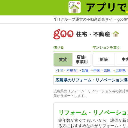
NTTグループ運営の不動産総合サイト goo
借りる
マンションを買う
店舗･
賃貸
新築
中
事業用
住宅・不動産
>
賃貸
>
中国・四国
>
広島県
広島県のリフォーム・リノベーション済
広島県のリフォーム・リノベーション済の賃貸マ
産がサポートします。
リフォーム・リノベーショ
築年数が古くてもいいから、設備が新
る方におすすめなのがリフォーム・リ