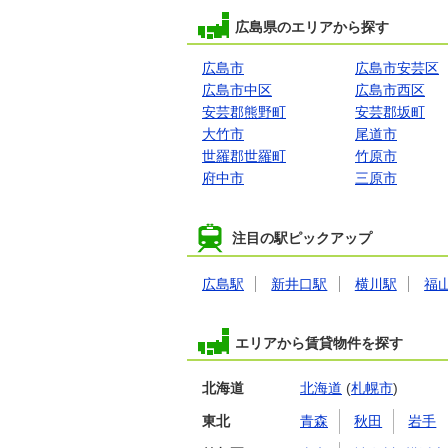
広島県のエリアから探す
広島市
広島市安芸区
広島市中区
広島市西区
安芸郡熊野町
安芸郡坂町
大竹市
尾道市
世羅郡世羅町
竹原市
府中市
三原市
注目の駅ピックアップ
広島駅
新井口駅
横川駅
福
エリアから賃貸物件を探す
北海道
北海道
(
札幌市
)
東北
青森
秋田
岩手