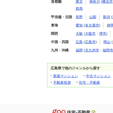
首都圏
東京
神奈川
(
横浜市
群馬
甲信越・北陸
長野
山梨
新潟
(
東海
愛知
(
名古屋市
)
静
関西
大阪
(
大阪市
・
堺市
)
中国・四国
広島
(
広島市
)
岡山
(
九州・沖縄
福岡
(
北九州市
・
福岡
広島県で他のジャンルから探す
新築マンション
中古マンション
不動産投資
住宅・不動産