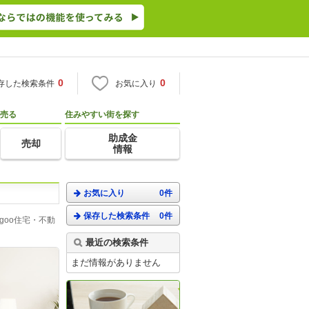
0
0
存した検索条件
お気に入り
売る
住みやすい街を探す
助成金
売却
情報
お気に入り
0件
保存した検索条件
0件
oo住宅・不動
最近の検索条件
まだ情報がありません