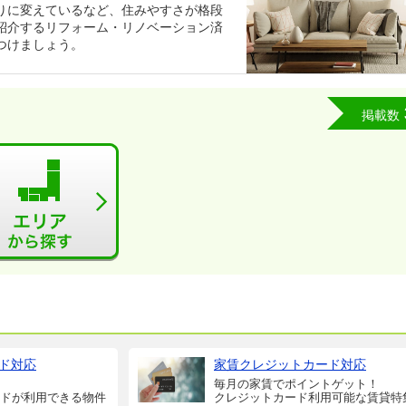
りに変えているなど、住みやすさが格段
紹介するリフォーム・リノベーション済
つけましょう。
掲載数
ド対応
家賃クレジットカード対応
毎月の家賃でポイントゲット！
ドが利用できる物件
クレジットカード利用可能な賃貸特