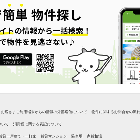
お客さまご利用端末からの情報の外部送信について
物件に関するお問合せの流
ついて
消費税に関する表記について
賃貸一戸建て・一軒家
賃貸マンション
駐車場
家賃相場