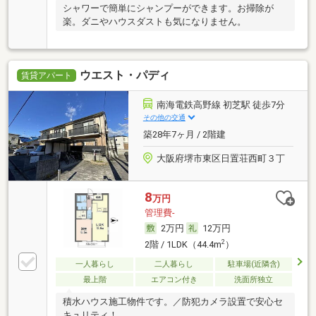
シャワーで簡単にシャンプーができます。お掃除が
楽。ダニやハウスダストも気になりません。
ウエスト・パディ
賃貸アパート
南海電鉄高野線 初芝駅 徒歩7分
その他の交通
築28年7ヶ月 / 2階建
大阪府堺市東区日置荘西町３丁
8
万円
管理費-
2万円
12万円
2
2階 / 1LDK（44.4m
）
一人暮らし
二人暮らし
駐車場(近隣含)
最上階
エアコン付き
洗面所独立
積水ハウス施工物件です。／防犯カメラ設置で安心セ
キュリティ！