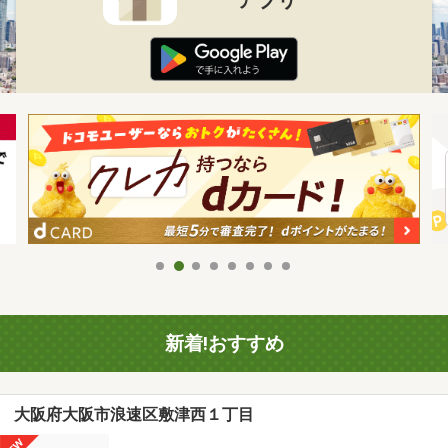
新着!おすすめ
大阪府大阪市浪速区敷津西１丁目