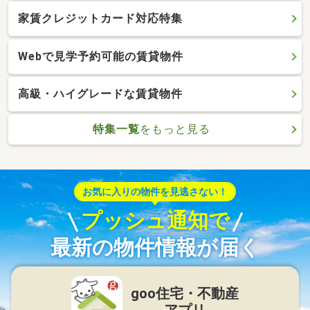
家賃クレジットカード対応特集
Webで見学予約可能の賃貸物件
高級・ハイグレードな賃貸物件
特集一覧
をもっと見る
お気に入りの物件を見逃さない！
プッシュ通知で
最新の物件情報が届く
goo住宅・不動産
アプリ