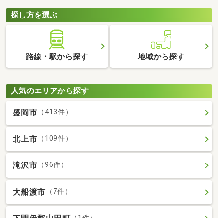
探し方を選ぶ
路線・駅から探す
地域から探す
人気のエリアから探す
盛岡市
（413件）
北上市
（109件）
滝沢市
（96件）
大船渡市
（7件）
（1件）