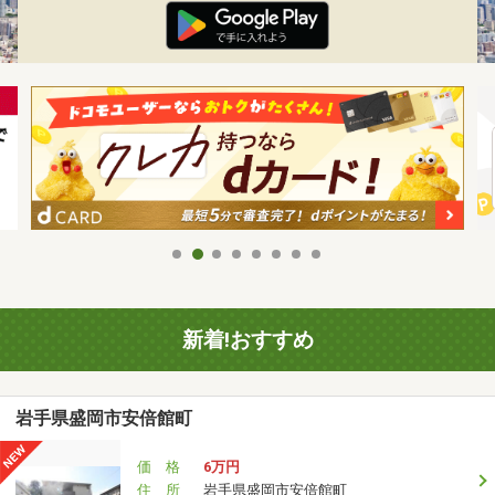
新着!おすすめ
岩手県盛岡市安倍館町
価 格
6万円
住 所
岩手県盛岡市安倍館町