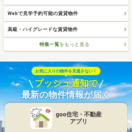
Webで見学予約可能の賃貸物件
高級・ハイグレードな賃貸物件
特集一覧
をもっと見る
お気に入りの物件を見逃さない！
プッシュ通知で
最新の物件情報が届く
goo住宅・不動産
アプリ