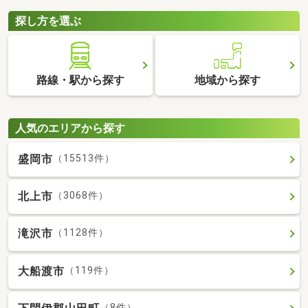
探し方を選ぶ
路線・駅から探す
地域から探す
人気のエリアから探す
盛岡市
（15513件）
北上市
（3068件）
滝沢市
（1128件）
大船渡市
（119件）
（8件）