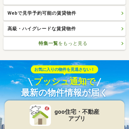
Webで見学予約可能の賃貸物件
高級・ハイグレードな賃貸物件
特集一覧
をもっと見る
お気に入りの物件を見逃さない！
プッシュ通知で
最新の物件情報が届く
goo住宅・不動産
アプリ