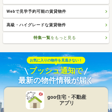
Webで見学予約可能の賃貸物件
高級・ハイグレードな賃貸物件
特集一覧
をもっと見る
お気に入りの物件を見逃さない！
プッシュ通知で
最新の物件情報が届く
goo住宅・不動産
アプリ