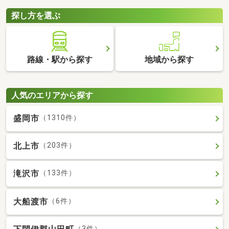
探し方を選ぶ
路線・駅から探す
地域から探す
人気のエリアから探す
盛岡市
（1310件）
北上市
（203件）
滝沢市
（133件）
大船渡市
（6件）
（3件）