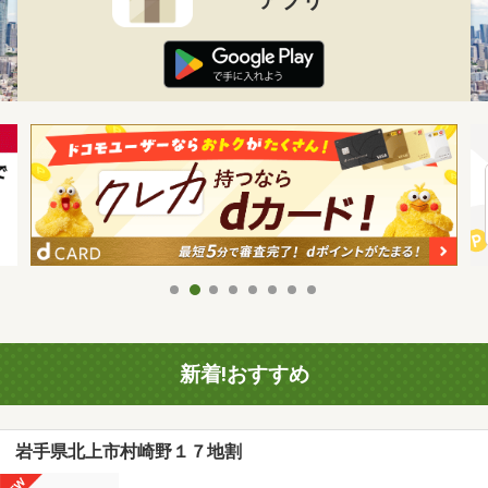
新着!おすすめ
岩手県北上市村崎野１７地割