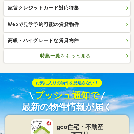
家賃クレジットカード対応特集
Webで見学予約可能の賃貸物件
高級・ハイグレードな賃貸物件
特集一覧
をもっと見る
お気に入りの物件を見逃さない！
プッシュ通知で
最新の物件情報が届く
goo住宅・不動産
アプリ