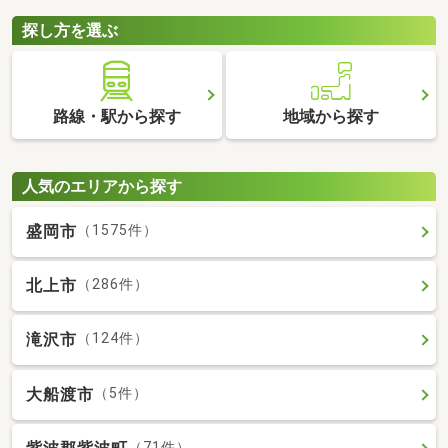
探し方を選ぶ
路線・駅から探す
地域から探す
人気のエリアから探す
盛岡市
（1575件）
北上市
（286件）
滝沢市
（124件）
大船渡市
（5件）
（71件）