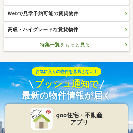
Webで見学予約可能の賃貸物件
高級・ハイグレードな賃貸物件
特集一覧
をもっと見る
お気に入りの物件を見逃さない！
プッシュ通知で
最新の物件情報が届く
goo住宅・不動産
アプリ