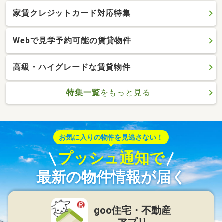
家賃クレジットカード対応特集
Webで見学予約可能の賃貸物件
高級・ハイグレードな賃貸物件
特集一覧
をもっと見る
お気に入りの物件を見逃さない！
プッシュ通知で
最新の物件情報が届く
goo住宅・不動産
アプリ