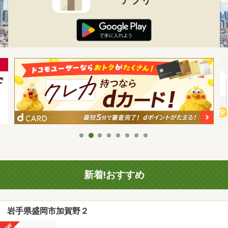
新着!おすすめ
岩手県盛岡市加賀野２