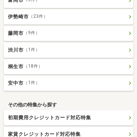
富岡市
伊勢崎市
（23件）
藤岡市
（9件）
渋川市
（1件）
桐生市
（18件）
安中市
（1件）
その他の特集から探す
初期費用クレジットカード対応特集
家賃クレジットカード対応特集