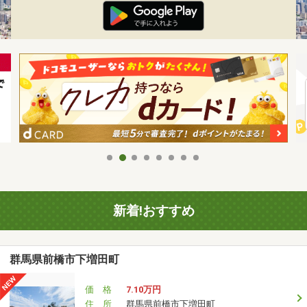
新着!おすすめ
群馬県前橋市下増田町
価 格
7.10万円
住 所
群馬県前橋市下増田町