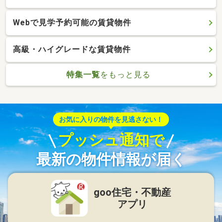
Webで見学予約可能の賃貸物件
高級・ハイグレードな賃貸物件
特集一覧
をもっと見る
お気に入りの物件を見逃さない！
プッシュ通知で
最新の物件情報が届く
goo住宅・不動産
アプリ