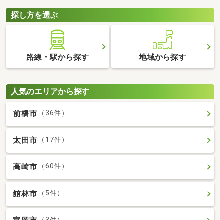
探し方を選ぶ
路線・駅から探す
地域から探す
人気のエリアから探す
前橋市
（36件）
太田市
（17件）
高崎市
（60件）
館林市
（5件）
（3件）