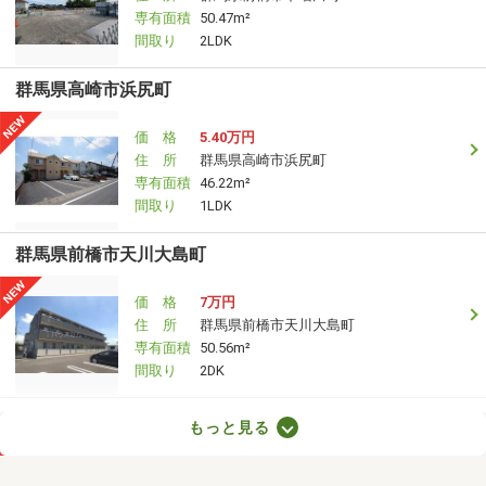
専有面積
50.47m²
間取り
2LDK
群馬県高崎市浜尻町
価 格
5.40万円
住 所
群馬県高崎市浜尻町
専有面積
46.22m²
間取り
1LDK
群馬県前橋市天川大島町
価 格
7万円
住 所
群馬県前橋市天川大島町
専有面積
50.56m²
間取り
2DK
群馬県高崎市剣崎町
もっと見る
価 格
3万円