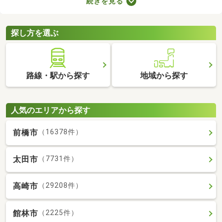
続きを見る
ビスです。保証人を用意できなくてもお部屋を借りられるので、
希望にあう物件を探せますよ。好みのお部屋を見つけて、充実し
た生活を送りましょう。
探し方を選ぶ
路線・駅から探す
地域から探す
人気のエリアから探す
前橋市
（16378件）
太田市
（7731件）
高崎市
（29208件）
館林市
（2225件）