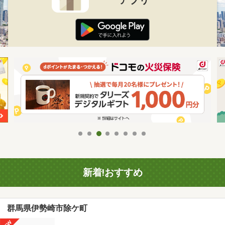
新着!おすすめ
群馬県伊勢崎市除ケ町