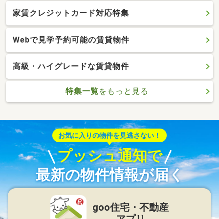
家賃クレジットカード対応特集
Webで見学予約可能の賃貸物件
高級・ハイグレードな賃貸物件
特集一覧
をもっと見る
お気に入りの物件を見逃さない！
プッシュ通知で
最新の物件情報が届く
goo住宅・不動産
アプリ