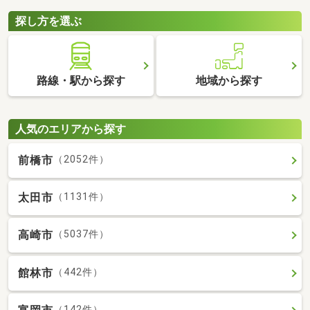
探し方を選ぶ
路線・駅から探す
地域から探す
人気のエリアから探す
前橋市
（2052件）
太田市
（1131件）
高崎市
（5037件）
館林市
（442件）
（142件）