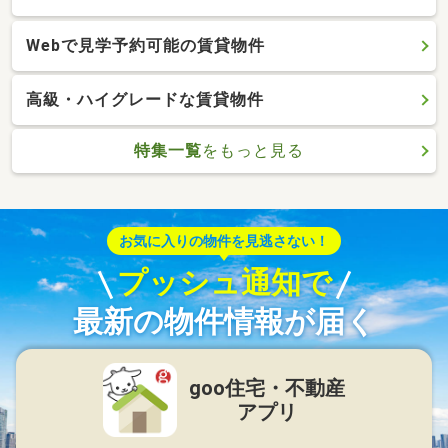
Webで見学予約可能の賃貸物件
高級・ハイグレードな賃貸物件
特集一覧
をもっと見る
お気に入りの物件を見逃さない！
プッシュ通知で
最新の物件情報が届く
goo住宅・不動産
アプリ