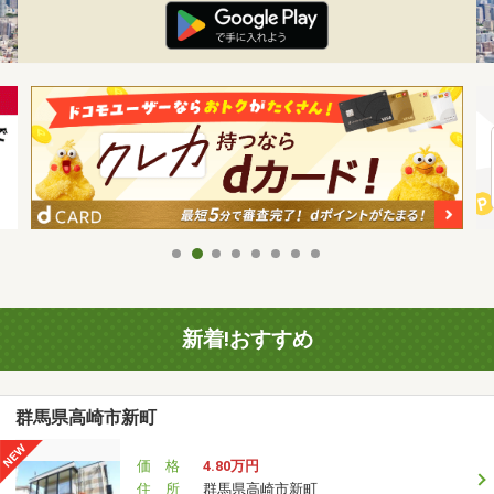
新着!おすすめ
群馬県高崎市新町
価 格
4.80万円
住 所
群馬県高崎市新町