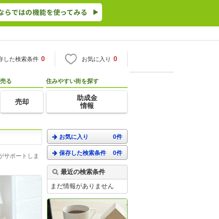
0
0
存した検索条件
お気に入り
売る
住みやすい街を探す
助成金
売却
情報
お気に入り
0件
保存した検索条件
0件
がサポートしま
最近の検索条件
まだ情報がありません