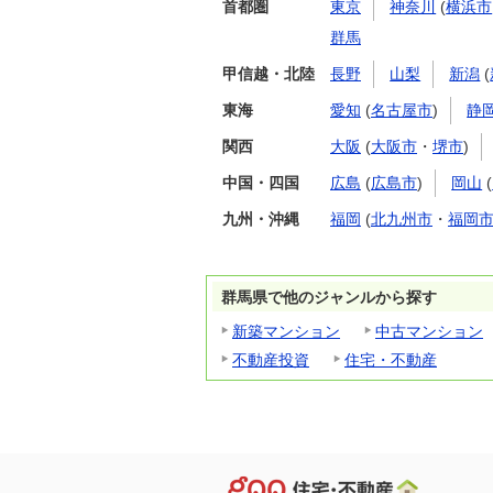
首都圏
東京
神奈川
(
横浜市
群馬
甲信越・北陸
長野
山梨
新潟
(
東海
愛知
(
名古屋市
)
静
関西
大阪
(
大阪市
・
堺市
)
中国・四国
広島
(
広島市
)
岡山
(
九州・沖縄
福岡
(
北九州市
・
福岡
群馬県で他のジャンルから探す
新築マンション
中古マンション
不動産投資
住宅・不動産