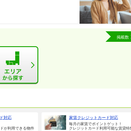
掲載数
ド対応
家賃クレジットカード対応
毎月の家賃でポイントゲット！
ドが利用できる物件
クレジットカード利用可能な賃貸特