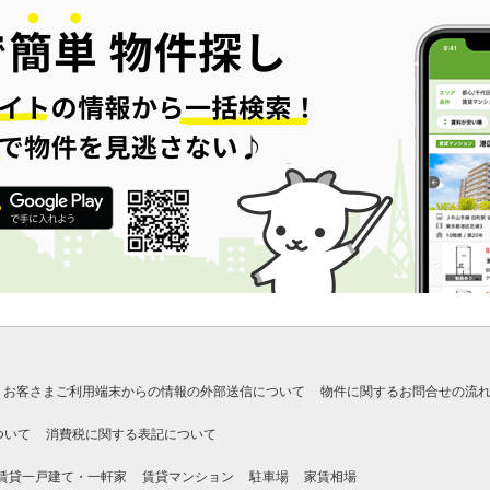
お客さまご利用端末からの情報の外部送信について
物件に関するお問合せの流
ついて
消費税に関する表記について
賃貸一戸建て・一軒家
賃貸マンション
駐車場
家賃相場