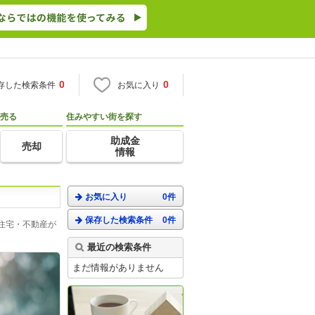
0
0
存した検索条件
お気に入り
売る
住みやすい街を探す
助成金
売却
情報
お気に入り
0件
保存した検索条件
0件
住宅・不動産が
最近の検索条件
まだ情報がありません