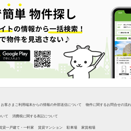
お客さまご利用端末からの情報の外部送信について
物件に関するお問合せの流
ついて
消費税に関する表記について
賃貸一戸建て・一軒家
賃貸マンション
駐車場
家賃相場