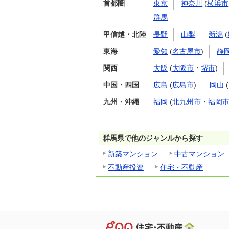
首都圏
東京
神奈川
(
横浜市
群馬
甲信越・北陸
長野
山梨
新潟
(
東海
愛知
(
名古屋市
)
静
関西
大阪
(
大阪市
・
堺市
)
中国・四国
広島
(
広島市
)
岡山
(
九州・沖縄
福岡
(
北九州市
・
福岡
群馬県で他のジャンルから探す
新築マンション
中古マンション
不動産投資
住宅・不動産