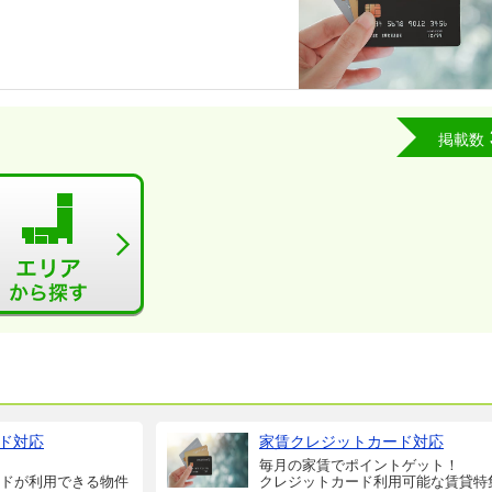
掲載数
ド対応
家賃クレジットカード対応
毎月の家賃でポイントゲット！
ドが利用できる物件
クレジットカード利用可能な賃貸特