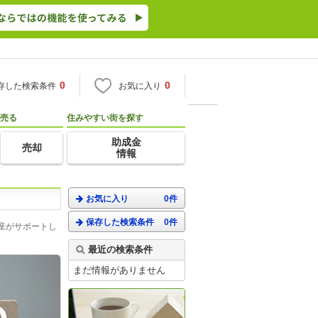
0
0
存した検索条件
お気に入り
売る
住みやすい街を探す
助成金
売却
情報
お気に入り
0件
保存した検索条件
0件
産がサポートし
最近の検索条件
まだ情報がありません