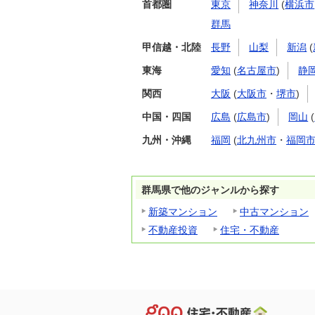
首都圏
東京
神奈川
(
横浜市
群馬
甲信越・北陸
長野
山梨
新潟
(
東海
愛知
(
名古屋市
)
静
関西
大阪
(
大阪市
・
堺市
)
中国・四国
広島
(
広島市
)
岡山
(
九州・沖縄
福岡
(
北九州市
・
福岡
群馬県で他のジャンルから探す
新築マンション
中古マンション
不動産投資
住宅・不動産