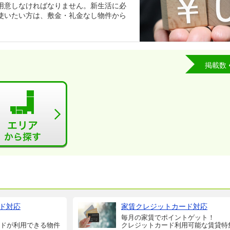
用意しなければなりません。新生活に必
使いたい方は、敷金・礼金なし物件から
掲載数
ド対応
家賃クレジットカード対応
毎月の家賃でポイントゲット！
ドが利用できる物件
クレジットカード利用可能な賃貸特