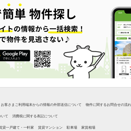
お客さまご利用端末からの情報の外部送信について
物件に関するお問合せの流
ついて
消費税に関する表記について
賃貸一戸建て・一軒家
賃貸マンション
駐車場
家賃相場