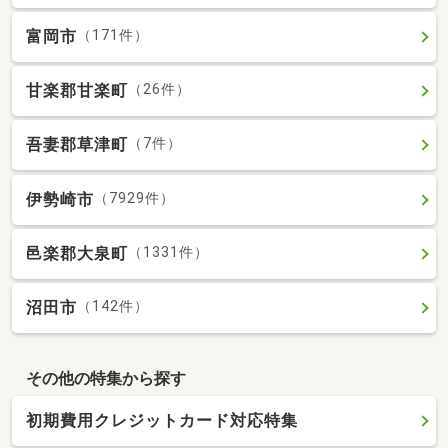
富岡市
（171件）
甘楽郡甘楽町
（26件）
吾妻郡草津町
（7件）
伊勢崎市
（7929件）
邑楽郡大泉町
（1331件）
沼田市
（142件）
その他の特集から探す
初期費用クレジットカード対応特集