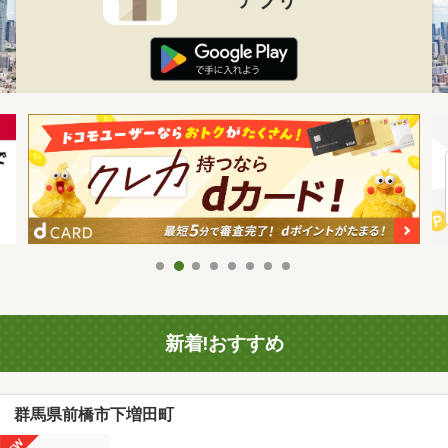
新着!おすすめ
群馬県前橋市下増田町