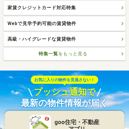
家賃クレジットカード対応特集
Webで見学予約可能の賃貸物件
高級・ハイグレードな賃貸物件
特集一覧
をもっと見る
お気に入りの物件を見逃さない！
プッシュ通知で
最新の物件情報が届く
goo住宅・不動産
アプリ