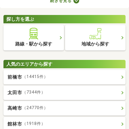
続きを見る
きインターホンやオートロックの有無も見ておきましょう。セキ
ュリティが整っていて、間取りや家賃に納得できる物件を見つけ
れば、自分だけのくつろぎの空間を手に入れられますよ。
探し方を選ぶ
路線・駅から探す
地域から探す
人気のエリアから探す
前橋市
（14415件）
太田市
（7344件）
高崎市
（24770件）
館林市
（1918件）