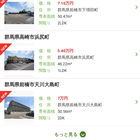
価 格
7.10万円
住 所
群馬県前橋市下増田町
専有面積
50.47m²
間取り
2LDK
群馬県高崎市浜尻町
価 格
5.40万円
住 所
群馬県高崎市浜尻町
専有面積
46.22m²
間取り
1LDK
群馬県前橋市天川大島町
価 格
7万円
住 所
群馬県前橋市天川大島町
専有面積
50.56m²
間取り
2DK
群馬県高崎市剣崎町
もっと見る