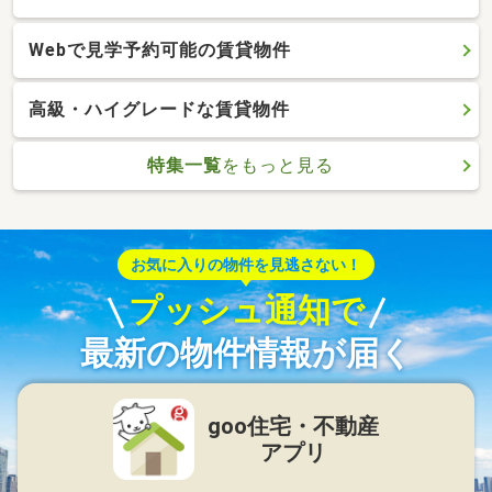
Webで見学予約可能の賃貸物件
高級・ハイグレードな賃貸物件
特集一覧
をもっと見る
お気に入りの物件を見逃さない！
プッシュ通知で
最新の物件情報が届く
goo住宅・不動産
アプリ