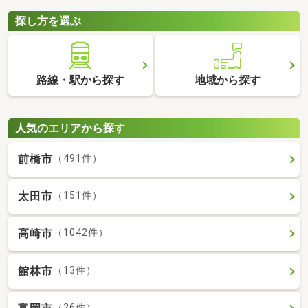
探し方を選ぶ
路線・駅から探す
地域から探す
人気のエリアから探す
前橋市
（491件）
太田市
（151件）
高崎市
（1042件）
館林市
（13件）
（26件）