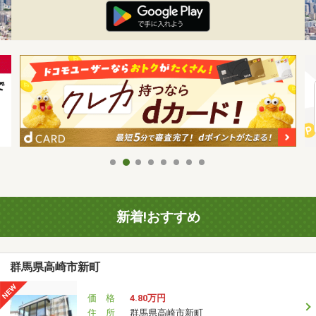
新着!おすすめ
群馬県高崎市新町
価 格
4.80万円
住 所
群馬県高崎市新町