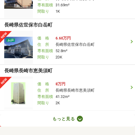
専有面積
31.69m²
間取り
1K
長崎県佐世保市白岳町
価 格
6.60万円
住 所
長崎県佐世保市白岳町
専有面積
52.8m²
間取り
2DK
長崎県長崎市恵美須町
価 格
8万円
住 所
長崎県長崎市恵美須町
専有面積
41.32m²
間取り
2K
長崎県長崎市赤迫２
もっと見る
価 格
9.60万円