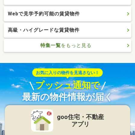
Webで見学予約可能の賃貸物件
高級・ハイグレードな賃貸物件
特集一覧
をもっと見る
お気に入りの物件を見逃さない！
プッシュ通知で
最新の物件情報が届く
goo住宅・不動産
アプリ