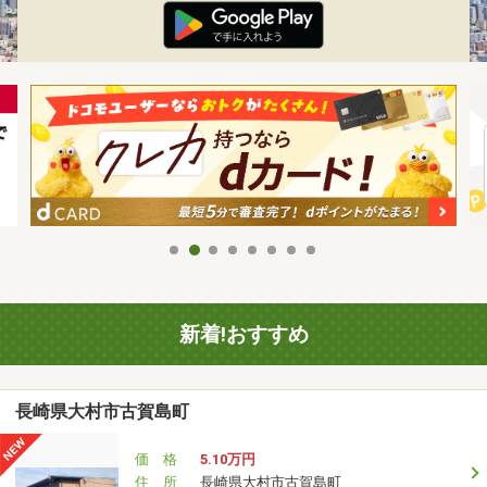
新着!おすすめ
長崎県大村市古賀島町
価 格
5.10万円
住 所
長崎県大村市古賀島町