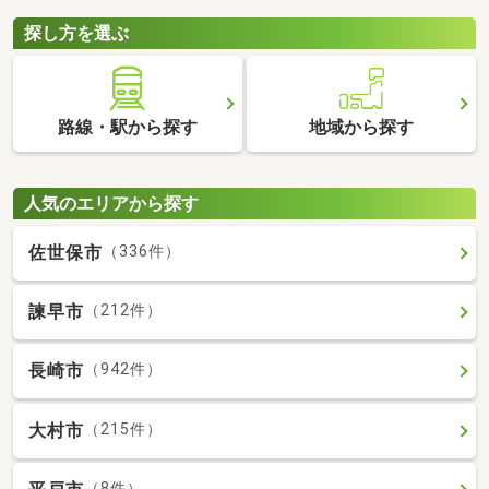
探し方を選ぶ
路線・駅から探す
地域から探す
人気のエリアから探す
佐世保市
（336件）
諫早市
（212件）
長崎市
（942件）
大村市
（215件）
（8件）