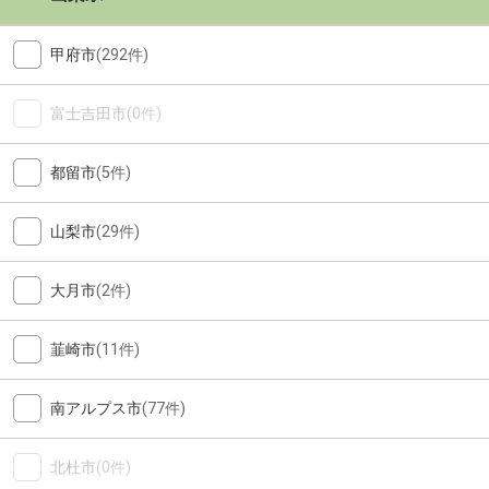
甲府市
(292件)
富士吉田市
(0件)
都留市
(5件)
山梨市
(29件)
大月市
(2件)
韮崎市
(11件)
南アルプス市
(77件)
北杜市
(0件)