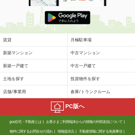
賃貸
月極駐車場
新築マンション
中古マンション
新築一戸建て
中古一戸建て
土地を探す
投資物件を探す
店舗/事業用
倉庫/トランクルーム
PC版へ
goo住宅・不動産とは
お客さまご利用端末からの情報の外部送信について
物件に関するお問合せの流れ
情報提供元
不動産情報に関する免責事項