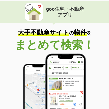
goo住宅・不動産
アプリ
大手不動産サイト
物件
の
を
まとめて検索！