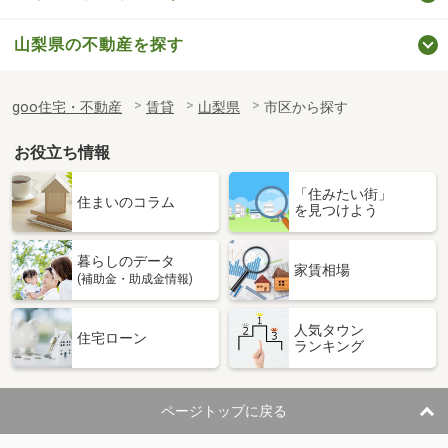
山梨県の不動産を探す
goo住宅・不動産
賃貸
山梨県
市区から探す
お役立ち情報
「住みたい街」
住まいのコラム
を見つけよう
暮らしのデータ
家賃相場
(補助金・助成金情報)
人気タウン
住宅ローン
ランキング
ページトップに戻る