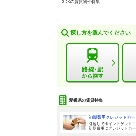
3DKの賃貸物件特集
探し方を選んでください
愛媛県の賃貸特集
初期費用クレジットカー
引越しでポイントゲット！
初期費用にクレジットカー