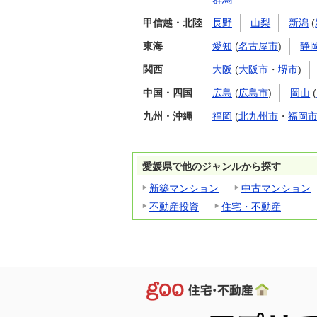
甲信越・北陸
長野
山梨
新潟
(
東海
愛知
(
名古屋市
)
静
関西
大阪
(
大阪市
・
堺市
)
中国・四国
広島
(
広島市
)
岡山
(
九州・沖縄
福岡
(
北九州市
・
福岡
愛媛県で他のジャンルから探す
新築マンション
中古マンション
不動産投資
住宅・不動産