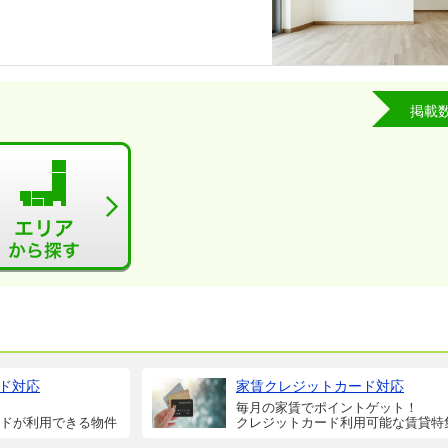
掲載
ド対応
家賃クレジットカード対応
毎月の家賃でポイントゲット！
ドが利用できる物件
クレジットカード利用可能な賃貸特