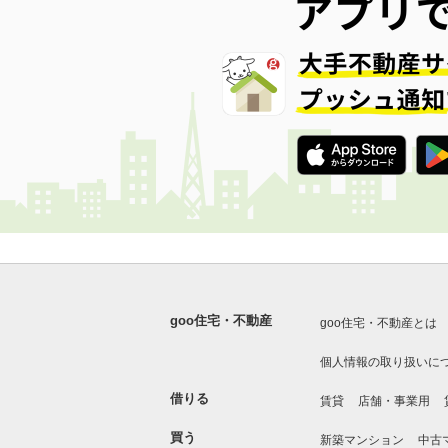
goo住宅・不動産
goo住宅・不動産とは
個人情報の取り扱いに
借りる
賃貸
店舗・事業用
買う
新築マンション
中古