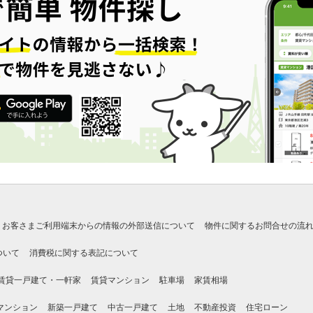
お客さまご利用端末からの情報の外部送信について
物件に関するお問合せの流
ついて
消費税に関する表記について
賃貸一戸建て・一軒家
賃貸マンション
駐車場
家賃相場
マンション
新築一戸建て
中古一戸建て
土地
不動産投資
住宅ローン