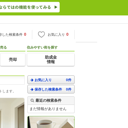
0
0
存した検索条件
お気に入り
売る
住みやすい街を探す
助成金
売却
情報
お気に入り
0件
保存した検索条件
0件
トします。
最近の検索条件
まだ情報がありません