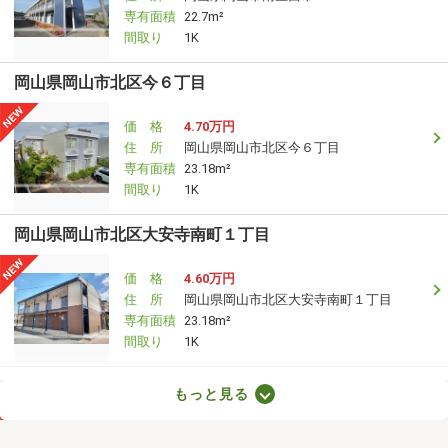
専有面積
22.7m²
間取り
1K
岡山県岡山市北区今６丁目
価 格
4.70万円
住 所
岡山県岡山市北区今６丁目
専有面積
23.18m²
間取り
1K
岡山県岡山市北区大安寺南町１丁目
価 格
4.60万円
住 所
岡山県岡山市北区大安寺南町１丁目
専有面積
23.18m²
間取り
1K
岡山県岡山市北区今保
もっと見る
価 格
4.10万円