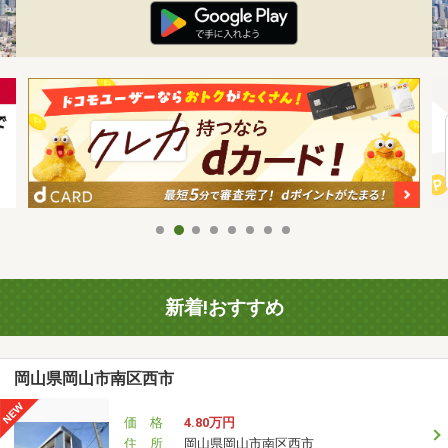
新着!おすすめ
岡山県岡山市南区西市
価 格
4.80万円
住 所
岡山県岡山市南区西市