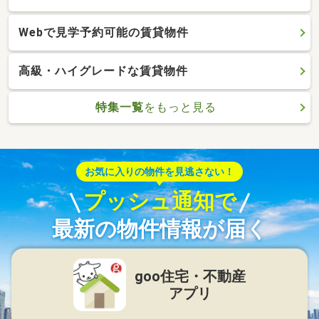
Webで見学予約可能の賃貸物件
高級・ハイグレードな賃貸物件
特集一覧
をもっと見る
お気に入りの物件を見逃さない！
プッシュ通知で
最新の物件情報が届く
goo住宅・不動産
アプリ