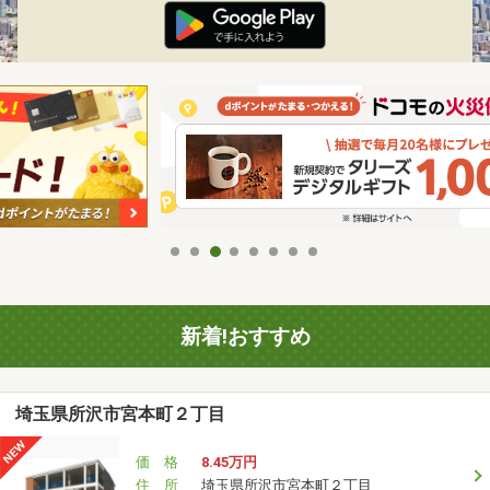
新着!おすすめ
埼玉県所沢市宮本町２丁目
価 格
8.45万円
住 所
埼玉県所沢市宮本町２丁目