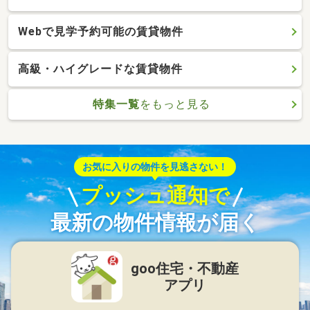
Webで見学予約可能の賃貸物件
高級・ハイグレードな賃貸物件
特集一覧
をもっと見る
お気に入りの物件を見逃さない！
プッシュ通知で
最新の物件情報が届く
goo住宅・不動産
アプリ