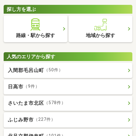
探し方を選ぶ
路線・駅から探す
地域から探す
人気のエリアから探す
入間郡毛呂山町
（50件）
日高市
（9件）
さいたま市北区
（578件）
ふじみ野市
（227件）
（101件）