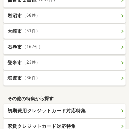
仙台市太白区
岩沼市
（68件）
大崎市
（51件）
石巻市
（167件）
登米市
（23件）
塩竈市
（35件）
その他の特集から探す
初期費用クレジットカード対応特集
家賃クレジットカード対応特集