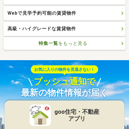
Webで見学予約可能の賃貸物件
高級・ハイグレードな賃貸物件
特集一覧
をもっと見る
お気に入りの物件を見逃さない！
プッシュ通知で
最新の物件情報が届く
goo住宅・不動産
アプリ