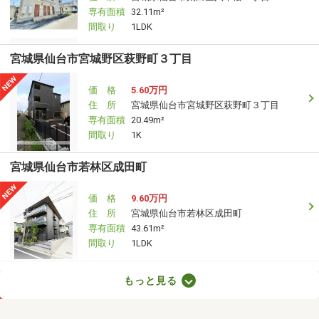
専有面積
32.11m²
間取り
1LDK
宮城県仙台市宮城野区萩野町３丁目
価 格
5.60万円
住 所
宮城県仙台市宮城野区萩野町３丁目
専有面積
20.49m²
間取り
1K
宮城県仙台市若林区成田町
価 格
9.60万円
住 所
宮城県仙台市若林区成田町
専有面積
43.61m²
間取り
1LDK
宮城県仙台市若林区白萩町
もっと見る
価 格
8万円