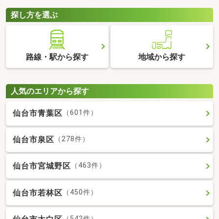
探し方を選ぶ
路線・駅から探す
地域から探す
人気のエリアから探す
仙台市青葉区
（601件）
仙台市泉区
（278件）
仙台市宮城野区
（463件）
仙台市若林区
（450件）
（542件）