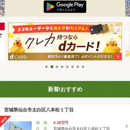
新着!おすすめ
宮城県仙台市太白区八本松１丁目
価 格
6.20万円
住 所
宮城県仙台市太白区八本松１丁目