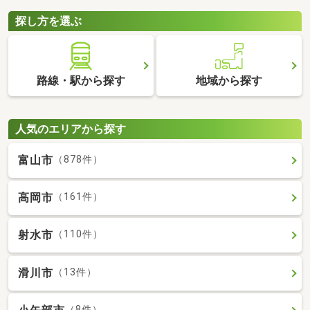
探し方を選ぶ
路線・駅から探す
地域から探す
人気のエリアから探す
富山市
（878件）
高岡市
（161件）
射水市
（110件）
滑川市
（13件）
（8件）