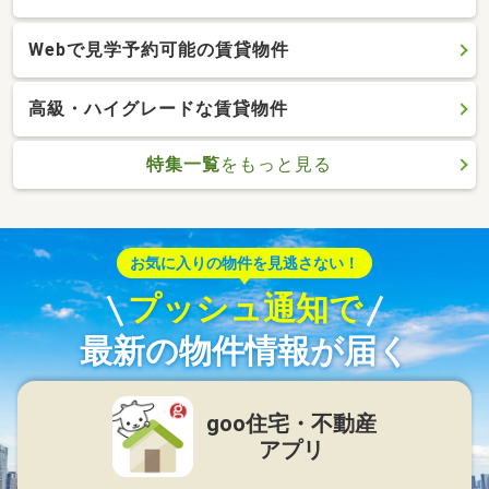
Webで見学予約可能の賃貸物件
高級・ハイグレードな賃貸物件
特集一覧
をもっと見る
お気に入りの物件を見逃さない！
プッシュ通知で
最新の物件情報が届く
goo住宅・不動産
アプリ