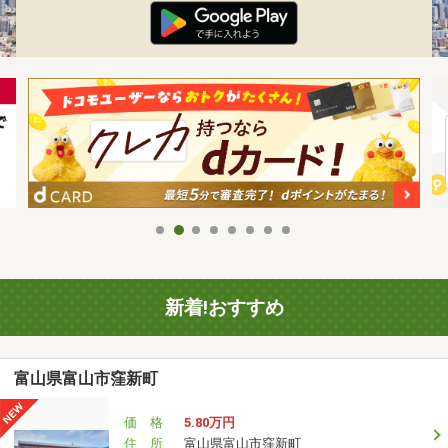
新着!おすすめ
富山県富山市窪新町
価 格
5.80万円
住 所
富山県富山市窪新町