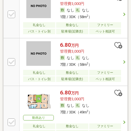
管理費3,000円
なし
なし
2
1階 / 3DK（58m
）
礼金なし
敷金なし
ファミリー
バス・トイレ別
駐車場(近隣含)
ペット相談可
6.80
万円
管理費3,000円
なし
なし
2
7階 / 3DK（58m
）
礼金なし
敷金なし
ファミリー
バス・トイレ別
駐車場(近隣含)
ペット相談可
6.80
万円
管理費3,000円
なし
なし
2
7階 / 3DK（49m
）
動画あり
礼金なし
敷金なし
ファミリー