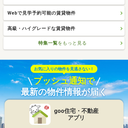
Webで見学予約可能の賃貸物件
高級・ハイグレードな賃貸物件
特集一覧
をもっと見る
お気に入りの物件を見逃さない！
プッシュ通知で
最新の物件情報が届く
goo住宅・不動産
アプリ