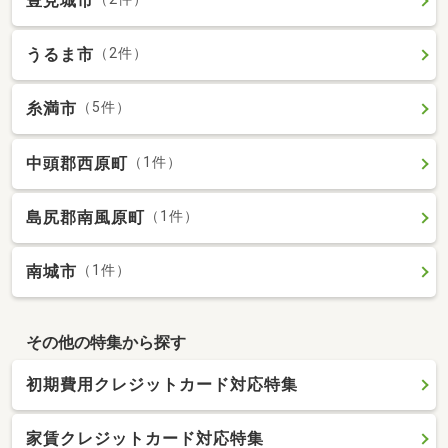
豊見城市
うるま市
（2件）
糸満市
（5件）
中頭郡西原町
（1件）
島尻郡南風原町
（1件）
南城市
（1件）
その他の特集から探す
初期費用クレジットカード対応特集
家賃クレジットカード対応特集