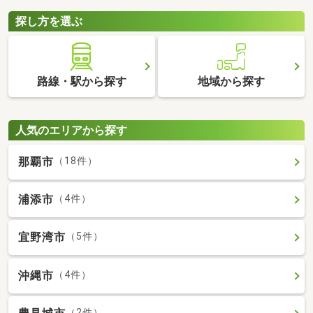
探し方を選ぶ
路線・駅から探す
地域から探す
人気のエリアから探す
那覇市
（18件）
浦添市
（4件）
宜野湾市
（5件）
沖縄市
（4件）
（2件）