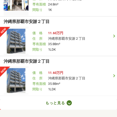
専有面積
24.8m²
間取り
1K
沖縄県那覇市安謝２丁目
価 格
11.60万円
住 所
沖縄県那覇市安謝２丁目
専有面積
35.88m²
間取り
1LDK
沖縄県那覇市安謝２丁目
価 格
11.60万円
住 所
沖縄県那覇市安謝２丁目
専有面積
35.88m²
間取り
1LDK
沖縄県那覇市曙３丁目
もっと見る
価 格
7.10万円