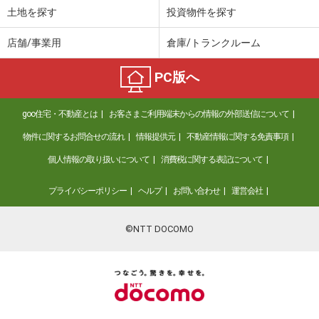
土地を探す
投資物件を探す
店舗/事業用
倉庫/トランクルーム
PC版へ
goo住宅・不動産とは
お客さまご利用端末からの情報の外部送信について
物件に関するお問合せの流れ
情報提供元
不動産情報に関する免責事項
個人情報の取り扱いについて
消費税に関する表記について
プライバシーポリシー
ヘルプ
お問い合わせ
運営会社
©NTT DOCOMO