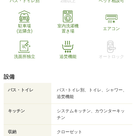
バス・トイレ別
2階以上
ペット相談可
駐車場
室内洗濯機
エアコン
(近隣含)
置き場
洗面所独立
追焚機能
オートロック
設備
バス・トイレ
バス･トイレ別、トイレ、シャワー、
追焚機能
キッチン
システムキッチン、カウンターキッ
チン
収納
クローゼット