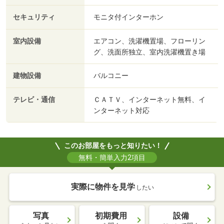
セキュリティ
モニタ付インターホン
室内設備
エアコン、洗濯機置場、フローリン
グ、洗面所独立、室内洗濯機置き場
建物設備
バルコニー
テレビ・通信
ＣＡＴＶ、インターネット無料、イ
ンターネット対応
このお部屋をもっと知りたい！
無料・簡単入力2項目
実際に物件を見学
したい
写真
初期費用
設備