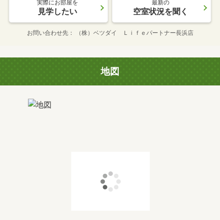
実際にお部屋を
最新の
見学したい
空室状況を聞く
お問い合わせ先
（株）ベツダイ Ｌｉｆｅパートナー長浜店
地図