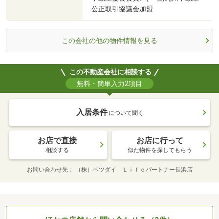
公正取引協議会加盟
この会社の他の物件情報を見る
この不動産会社に相談する
無料・簡単入力2項目
入居条件
について聞く
お店で直接
お店に行って
相談する
似た物件を探してもらう
お問い合わせ先
（株）ベツダイ Ｌｉｆｅパートナー長浜店