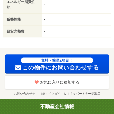
エネルギー消費性
-
能
断熱性能
-
目安光熱費
-
無料・簡単2項目！
この物件にお問い合わせする
お気に入りに追加する
お問い合わせ先
（株）ベツダイ Ｌｉｆｅパートナー長浜店
不動産会社情報