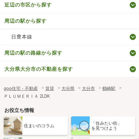
近辺の市区から探す
周辺の駅から探す
日豊本線
周辺の駅の路線から探す
大分県大分市の不動産を探す
goo住宅・不動産
賃貸
大分県
大分市
鶴崎駅
ＰＬＵＭＥＲＩＡ 2LDK
お役立ち情報
「住みたい街」
住まいのコラム
を見つけよう