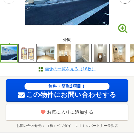
外観
画像の一覧を見る（16枚）
無料・簡単2項目！
この物件にお問い合わせする
お気に入りに追加する
お問い合わせ先
（株）ベツダイ Ｌｉｆｅパートナー長浜店