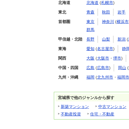
北海道
北海道
(
札幌市
)
東北
青森
秋田
岩手
首都圏
東京
神奈川
(
横浜市
群馬
甲信越・北陸
長野
山梨
新潟
(
東海
愛知
(
名古屋市
)
静
関西
大阪
(
大阪市
・
堺市
)
中国・四国
広島
(
広島市
)
岡山
(
九州・沖縄
福岡
(
北九州市
・
福岡
宮城県で他のジャンルから探す
新築マンション
中古マンション
不動産投資
住宅・不動産