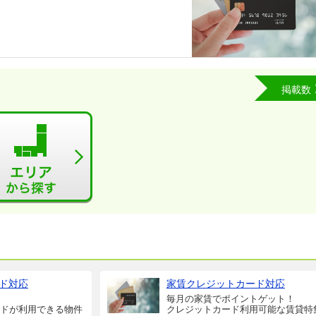
掲載数
ド対応
家賃クレジットカード対応
毎月の家賃でポイントゲット！
ドが利用できる物件
クレジットカード利用可能な賃貸特