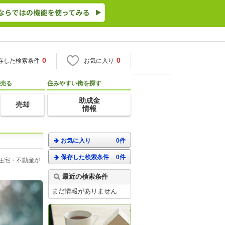
0
0
存した検索条件
お気に入り
売る
住みやすい街を探す
助成金
売却
情報
お気に入り
0件
保存した検索条件
0件
住宅・不動産が
最近の検索条件
まだ情報がありません