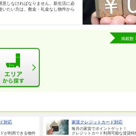
用意しなければなりません。新生活に必
使いたい方は、敷金・礼金なし物件から
掲載数
ド対応
家賃クレジットカード対応
毎月の家賃でポイントゲット！
ドが利用できる物件
クレジットカード利用可能な賃貸特