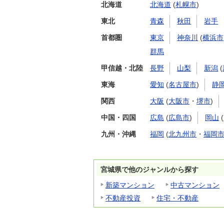
北海道
北海道
(
札幌市
)
東北
青森
秋田
岩手
首都圏
東京
神奈川
(
横浜市
群馬
甲信越・北陸
長野
山梨
新潟
(
東海
愛知
(
名古屋市
)
静
関西
大阪
(
大阪市
・
堺市
)
中国・四国
広島
(
広島市
)
岡山
(
九州・沖縄
福岡
(
北九州市
・
福岡
宮城県で他のジャンルから探す
新築マンション
中古マンション
不動産投資
住宅・不動産