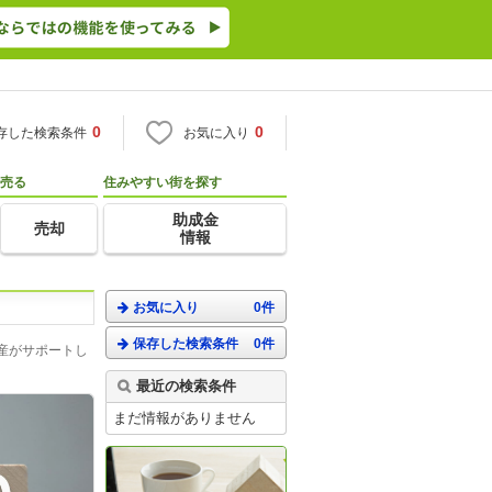
0
0
存した検索条件
お気に入り
売る
住みやすい街を探す
助成金
売却
情報
お気に入り
0件
保存した検索条件
0件
産がサポートし
最近の検索条件
まだ情報がありません