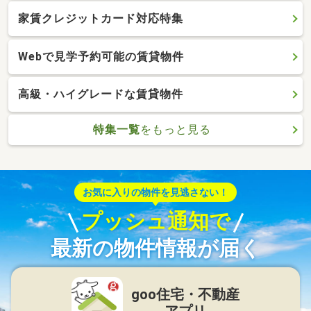
家賃クレジットカード対応特集
Webで見学予約可能の賃貸物件
高級・ハイグレードな賃貸物件
特集一覧
をもっと見る
お気に入りの物件を見逃さない！
プッシュ通知で
最新の物件情報が届く
goo住宅・不動産
アプリ