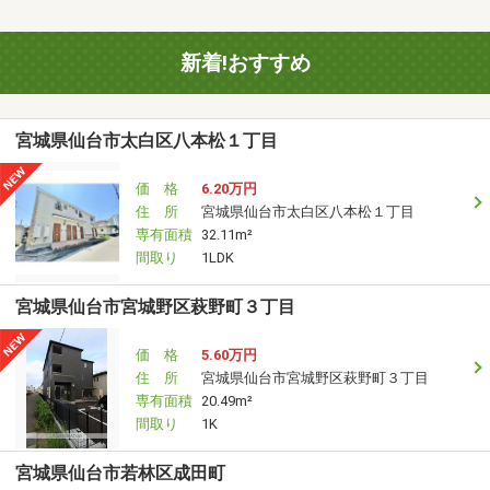
新着!おすすめ
宮城県仙台市太白区八本松１丁目
価 格
6.20万円
住 所
宮城県仙台市太白区八本松１丁目
専有面積
32.11m²
間取り
1LDK
宮城県仙台市宮城野区萩野町３丁目
価 格
5.60万円
住 所
宮城県仙台市宮城野区萩野町３丁目
専有面積
20.49m²
間取り
1K
宮城県仙台市若林区成田町