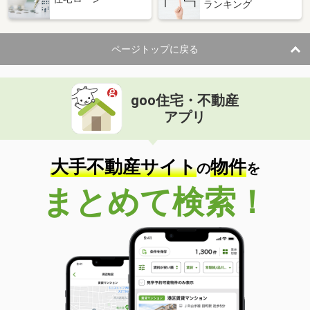
ランキング
価 格
10.20万円
住 所
宮城県仙台市太白区八本松１丁目
ページトップに戻る
専有面積
52.92m²
間取り
2LDK
goo住宅・不動産
宮城県仙台市宮城野区東仙台２丁目
アプリ
価 格
6.20万円
住 所
宮城県仙台市宮城野区東仙台２丁目
専有面積
30.93m²
大手不動産サイト
物件
の
を
間取り
1LDK
まとめて検索！
宮城県仙台市太白区八本松１丁目
価 格
10.40万円
住 所
宮城県仙台市太白区八本松１丁目
専有面積
52.92m²
間取り
2LDK
宮城県仙台市若林区かすみ町