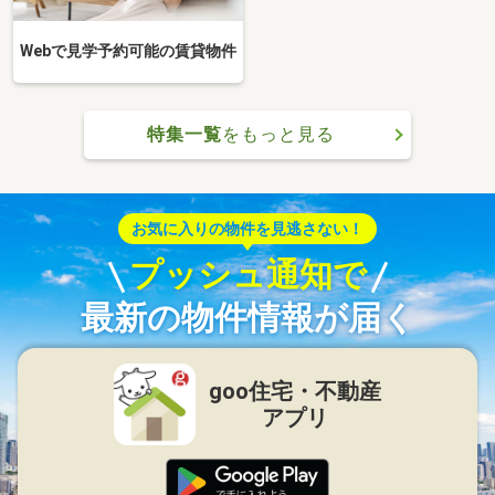
Webで見学予約可能の賃貸物件
特集一覧
をもっと見る
お気に入りの物件を見逃さない！
プッシュ通知で
最新の物件情報が届く
goo住宅・不動産
アプリ