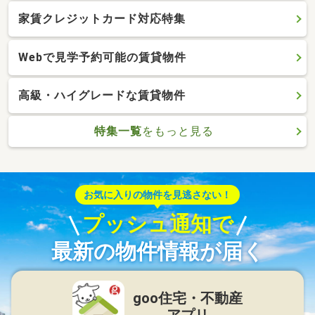
家賃クレジットカード対応特集
Webで見学予約可能の賃貸物件
高級・ハイグレードな賃貸物件
特集一覧
をもっと見る
お気に入りの物件を見逃さない！
プッシュ通知で
最新の物件情報が届く
goo住宅・不動産
アプリ