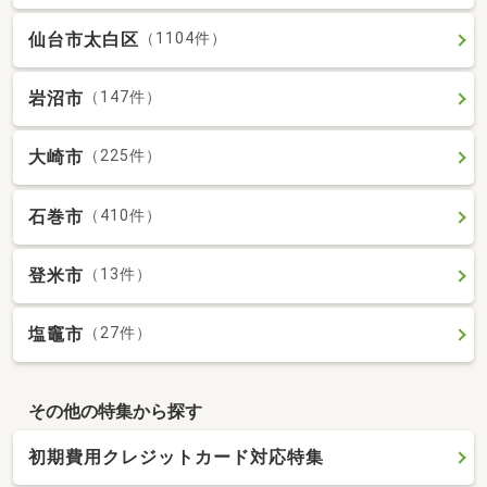
仙台市太白区
（1104件）
岩沼市
（147件）
大崎市
（225件）
石巻市
（410件）
登米市
（13件）
塩竈市
（27件）
その他の特集から探す
初期費用クレジットカード対応特集