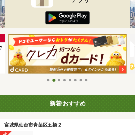
新着!おすすめ
宮城県仙台市青葉区五橋２