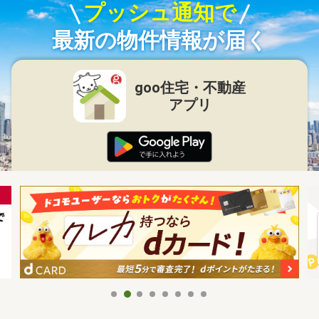
プッシュ通知で
最新の物件情報が届く
goo住宅・不動産
アプリ