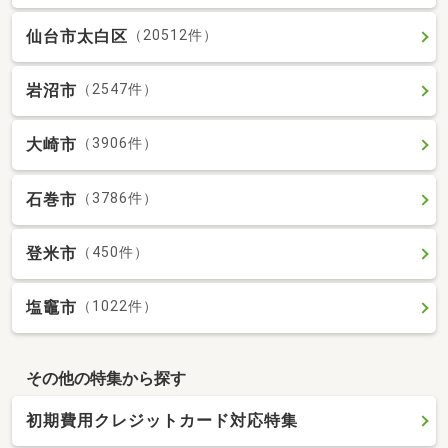
仙台市太白区
（20512件）
岩沼市
（2547件）
大崎市
（3906件）
石巻市
（3786件）
登米市
（450件）
塩竈市
（1022件）
その他の特集から探す
初期費用クレジットカード対応特集