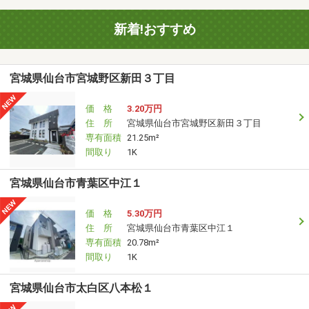
新着!おすすめ
宮城県仙台市宮城野区新田３丁目
価 格
3.20万円
住 所
宮城県仙台市宮城野区新田３丁目
専有面積
21.25m²
間取り
1K
宮城県仙台市青葉区中江１
価 格
5.30万円
住 所
宮城県仙台市青葉区中江１
専有面積
20.78m²
間取り
1K
宮城県仙台市太白区八本松１