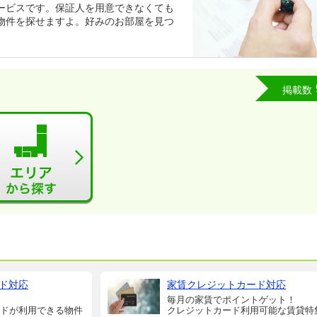
ービスです。保証人を用意できなくても
物件を探せますよ。好みのお部屋を見つ
掲載数
ド対応
家賃クレジットカード対応
毎月の家賃でポイントゲット！
ドが利用できる物件
クレジットカード利用可能な賃貸特