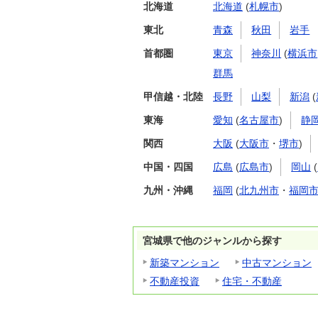
北海道
北海道
(
札幌市
)
東北
青森
秋田
岩手
首都圏
東京
神奈川
(
横浜市
群馬
甲信越・北陸
長野
山梨
新潟
(
東海
愛知
(
名古屋市
)
静
関西
大阪
(
大阪市
・
堺市
)
中国・四国
広島
(
広島市
)
岡山
(
九州・沖縄
福岡
(
北九州市
・
福岡
宮城県で他のジャンルから探す
新築マンション
中古マンション
不動産投資
住宅・不動産