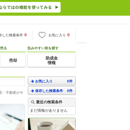
0
0
存した検索条件
お気に入り
売る
住みやすい街を探す
助成金
売却
情報
お気に入り
0件
保存した検索条件
0件
宅・不動産がサ
最近の検索条件
まだ情報がありません