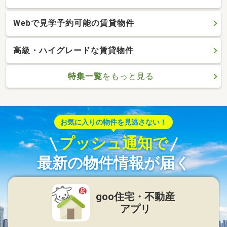
Webで見学予約可能の賃貸物件
高級・ハイグレードな賃貸物件
特集一覧
をもっと見る
お気に入りの物件を見逃さない！
プッシュ通知で
最新の物件情報が届く
goo住宅・不動産
アプリ