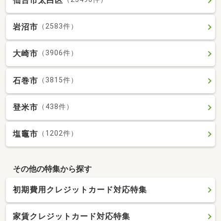
仙台市太白区
岩沼市
（2583件）
大崎市
（3906件）
石巻市
（3815件）
登米市
（438件）
塩竈市
（1202件）
その他の特集から探す
初期費用クレジットカード対応特集
家賃クレジットカード対応特集