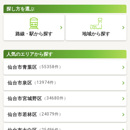
探し方を選ぶ
路線・駅から探す
地域から探す
人気のエリアから探す
仙台市青葉区
（55358件）
仙台市泉区
（13974件）
仙台市宮城野区
（34680件）
仙台市若林区
（24079件）
（25496件）