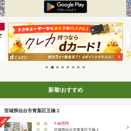
新着!おすすめ
宮城県仙台市青葉区五橋２
価 格
7.60万円
住 所
宮城県仙台市青葉区五橋２