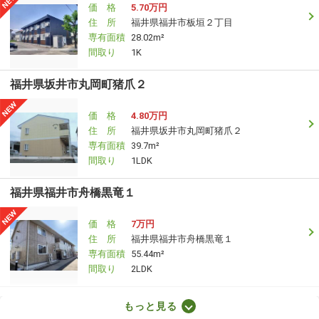
価 格
5.70万円
住 所
福井県福井市板垣２丁目
専有面積
28.02m²
間取り
1K
福井県坂井市丸岡町猪爪２
価 格
4.80万円
住 所
福井県坂井市丸岡町猪爪２
専有面積
39.7m²
間取り
1LDK
福井県福井市舟橋黒竜１
価 格
7万円
住 所
福井県福井市舟橋黒竜１
専有面積
55.44m²
間取り
2LDK
福井県福井市渕２
もっと見る