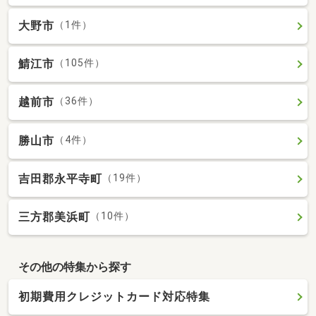
大野市
（1件）
鯖江市
（105件）
越前市
（36件）
勝山市
（4件）
吉田郡永平寺町
（19件）
三方郡美浜町
（10件）
その他の特集から探す
初期費用クレジットカード対応特集