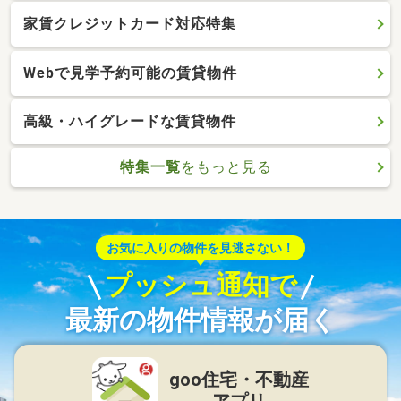
家賃クレジットカード対応特集
Webで見学予約可能の賃貸物件
高級・ハイグレードな賃貸物件
特集一覧
をもっと見る
お気に入りの物件を見逃さない！
プッシュ通知で
最新の物件情報が届く
goo住宅・不動産
アプリ