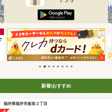
新着!おすすめ
福井県福井市板垣２丁目