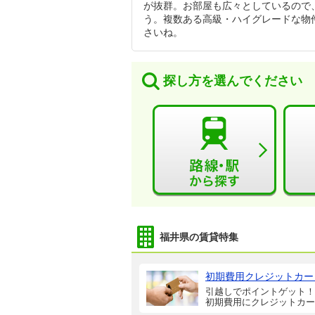
が抜群。お部屋も広々としているので
う。複数ある高級・ハイグレードな物
さいね。
探し方を選んでください
福井県の賃貸特集
初期費用クレジットカー
引越しでポイントゲット！
初期費用にクレジットカー