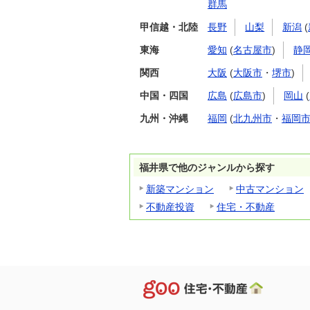
群馬
甲信越・北陸
長野
山梨
新潟
(
東海
愛知
(
名古屋市
)
静
関西
大阪
(
大阪市
・
堺市
)
中国・四国
広島
(
広島市
)
岡山
(
九州・沖縄
福岡
(
北九州市
・
福岡
福井県で他のジャンルから探す
新築マンション
中古マンション
不動産投資
住宅・不動産