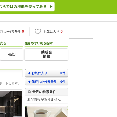
0
0
存した検索条件
お気に入り
売る
住みやすい街を探す
助成金
売却
情報
お気に入り
0件
保存した検索条件
0件
ポートします。
最近の検索条件
まだ情報がありません