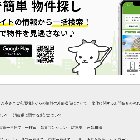
お客さまご利用端末からの情報の外部送信について
物件に関するお問合せの流
ついて
消費税に関する表記について
賃貸一戸建て・一軒家
賃貸マンション
駐車場
家賃相場
マンション
新築一戸建て
中古一戸建て
土地
不動産投資
住宅ローン