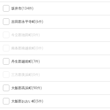
坂井市
(134件)
吉田郡永平寺町
(6件)
今立郡池田町
(0件)
南条郡南越前町
(0件)
丹生郡越前町
(7件)
三方郡美浜町
(0件)
大飯郡高浜町
(90件)
大飯郡おおい町
(5件)