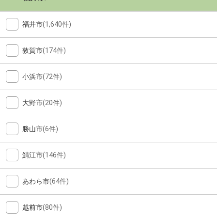
福井市
(1,640件)
敦賀市
(174件)
小浜市
(72件)
大野市
(20件)
勝山市
(6件)
鯖江市
(146件)
あわら市
(64件)
越前市
(80件)