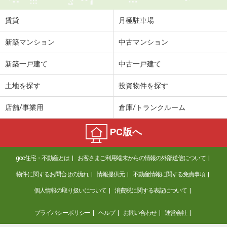
賃貸
月極駐車場
新築マンション
中古マンション
新築一戸建て
中古一戸建て
土地を探す
投資物件を探す
店舗/事業用
倉庫/トランクルーム
PC版へ
goo住宅・不動産とは
お客さまご利用端末からの情報の外部送信について
物件に関するお問合せの流れ
情報提供元
不動産情報に関する免責事項
個人情報の取り扱いについて
消費税に関する表記について
プライバシーポリシー
ヘルプ
お問い合わせ
運営会社