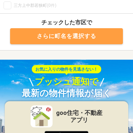
三方上中郡若狭町
(0件)
チェックした市区で
さらに町名を選択する
お気に入りの物件を見逃さない！
プッシュ通知で
最新の物件情報が届く
goo住宅・不動産
アプリ