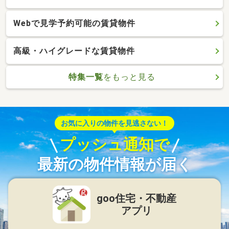
Webで見学予約可能の賃貸物件
高級・ハイグレードな賃貸物件
特集一覧
をもっと見る
お気に入りの物件を見逃さない！
プッシュ通知で
最新の物件情報が届く
goo住宅・不動産
アプリ