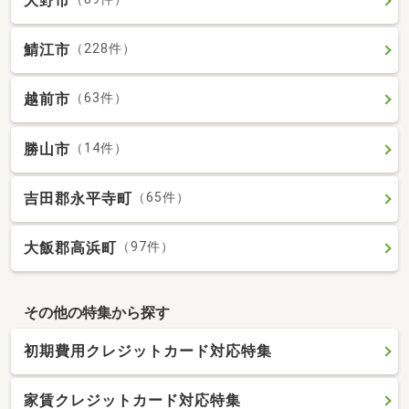
大野市
鯖江市
（228件）
越前市
（63件）
勝山市
（14件）
吉田郡永平寺町
（65件）
大飯郡高浜町
（97件）
その他の特集から探す
初期費用クレジットカード対応特集
家賃クレジットカード対応特集