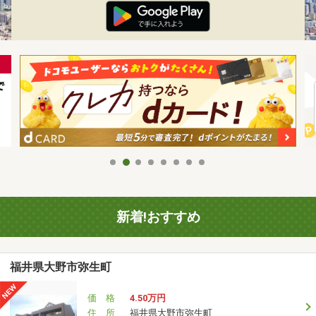
新着!おすすめ
福井県大野市弥生町
価 格
4.50万円
住 所
福井県大野市弥生町