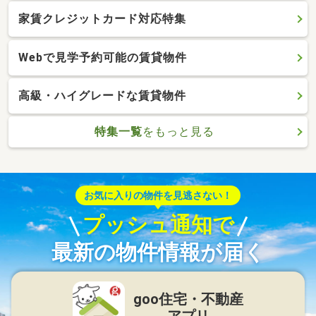
家賃クレジットカード対応特集
Webで見学予約可能の賃貸物件
高級・ハイグレードな賃貸物件
特集一覧
をもっと見る
お気に入りの物件を見逃さない！
プッシュ通知で
最新の物件情報が届く
goo住宅・不動産
アプリ