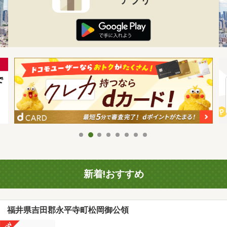
新着!おすすめ
福井県吉田郡永平寺町松岡御公領