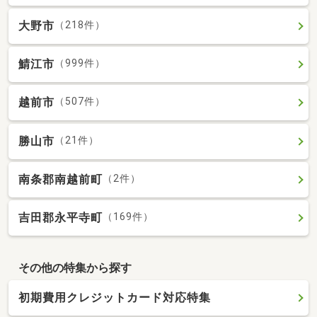
大野市
（218件）
鯖江市
（999件）
越前市
（507件）
勝山市
（21件）
南条郡南越前町
（2件）
吉田郡永平寺町
（169件）
その他の特集から探す
初期費用クレジットカード対応特集