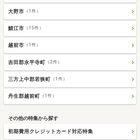
大野市
（1件）
鯖江市
（15件）
越前市
（1件）
吉田郡永平寺町
（2件）
三方上中郡若狭町
（1件）
丹生郡越前町
（1件）
その他の特集から探す
初期費用クレジットカード対応特集