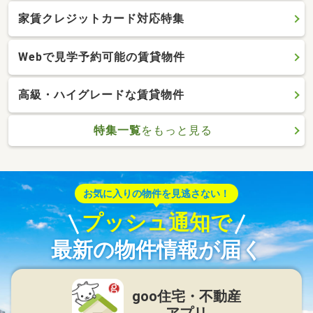
家賃クレジットカード対応特集
Webで見学予約可能の賃貸物件
高級・ハイグレードな賃貸物件
特集一覧
をもっと見る
お気に入りの物件を見逃さない！
プッシュ通知で
最新の物件情報が届く
goo住宅・不動産
アプリ