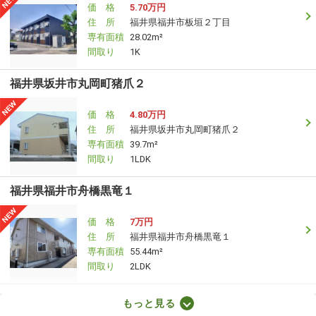
価 格
5.70万円
住 所
福井県福井市板垣２丁目
専有面積
28.02m²
間取り
1K
福井県坂井市丸岡町猪爪２
価 格
4.80万円
住 所
福井県坂井市丸岡町猪爪２
専有面積
39.7m²
間取り
1LDK
福井県福井市舟橋黒竜１
価 格
7万円
住 所
福井県福井市舟橋黒竜１
専有面積
55.44m²
間取り
2LDK
福井県福井市渕２
もっと見る