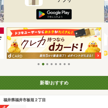
新着!おすすめ
福井県福井市板垣２丁目