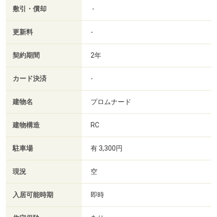
敷引・償却
-
更新料
-
契約期間
2年
カード決済
-
建物名
プロムナード
建物構造
RC
駐車場
有 3,300円
現況
空
入居可能時期
即時