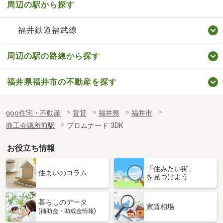
周辺の駅から探す
福井鉄道福武線
周辺の駅の路線から探す
福井県福井市の不動産を探す
goo住宅・不動産
賃貸
福井県
福井市
商工会議所前駅
プロムナード 3DK
お役立ち情報
「住みたい街」
住まいのコラム
を見つけよう
暮らしのデータ
家賃相場
(補助金・助成金情報)