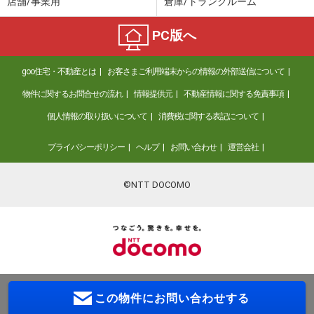
店舗/事業用
倉庫/トランクルーム
PC版へ
goo住宅・不動産とは
お客さまご利用端末からの情報の外部送信について
物件に関するお問合せの流れ
情報提供元
不動産情報に関する免責事項
個人情報の取り扱いについて
消費税に関する表記について
プライバシーポリシー
ヘルプ
お問い合わせ
運営会社
©NTT DOCOMO
この物件に
お問い合わせする