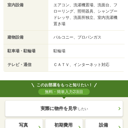
室内設備
エアコン、洗濯機置場、洗面台、フ
ローリング、照明器具、シャンプー
ドレッサ、洗面所独立、室内洗濯機
置き場
建物設備
バルコニー、プロパンガス
駐車場・駐輪場
駐輪場
テレビ・通信
ＣＡＴＶ、インターネット対応
このお部屋をもっと知りたい！
無料・簡単入力2項目
実際に物件を見学
したい
写真
初期費用
設備