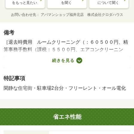
をもっと見たい
を聞く
について聞く
お問い合わせ先
アパマンショップ福井北店 株式会社クロダハウス
備考
［退去時費用 ルームクリーニング（：６０５００円、精
算事務手数料（課税：５５００円、エアコンクリーニン
グ：１３２００円※故意・過失等別途実費］ 原状回復
続きを見る
費：実費精算 法人契約：敷金２か月、礼金１か月 Ｎ
Ｏ：８９３４１５７１・賃貸保証等：加入要（加入金２２
特記事項
０００円 月額３７５０円（火災保険・２４時間サポー
ト・保証会社））・維持費等：保険料（保証会社収納）
閑静な住宅街・駐車場2台分・フリーレント・オール電化
１，０００円／月・クロダコンシェルジュ（課税対象）
２，７５０円／月・フリーレントあり：１ヶ月・他交通手
段：若杉第２停歩５分・暗証キーで防犯対策も♪サンルーム
省エネ性能
仕様なので急なお天気の変化に慌てることがなくなりま
す！お仕事中でも安心です♪・バイク置場：なし・駐輪場：
有/加入金（課税対象） 22000円/鍵設定料（課税対