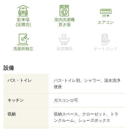
駐車場
室内洗濯機
エアコン
(近隣含)
置き場
洗面所独立
追焚機能
オートロック
設備
バス・トイレ
バス･トイレ別、シャワー、温水洗浄
便座
キッチン
ガスコンロ可
収納
収納スペース、クローゼット、トラ
ンクルーム、シューズボックス