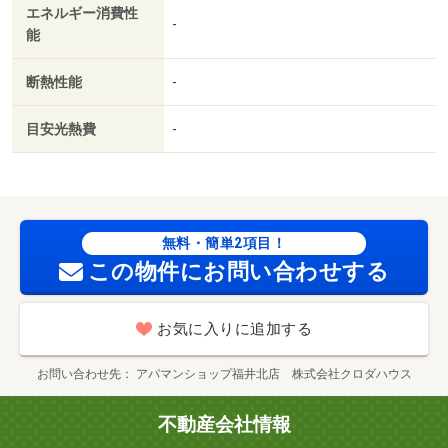
エネルギー消費性
象） 3300円
-
能
断熱性能
-
目安光熱費
-
無料・簡単2項目！
この物件にお問い合わせする
お気に入りに追加する
お問い合わせ先
アパマンショップ福井北店 株式会社クロダハウス
不動産会社情報