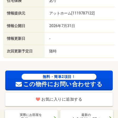
住宅保険
あり
情報提供元
アットホーム[1119787122]
情報公開日
2026年7月31日
情報更新日
-
次回更新予定日
随時
無料・簡単2項目！
この物件にお問い合わせする
お気に入りに追加する
実際にお部屋を
最新の