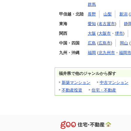
群馬
甲信越・北陸
長野
山梨
新潟
(
東海
愛知
(
名古屋市
)
静
関西
大阪
(
大阪市
・
堺市
)
中国・四国
広島
(
広島市
)
岡山
(
九州・沖縄
福岡
(
北九州市
・
福岡
福井県で他のジャンルから探す
新築マンション
中古マンション
不動産投資
住宅・不動産