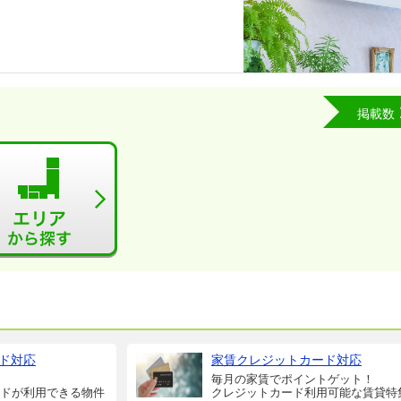
掲載数
ド対応
家賃クレジットカード対応
毎月の家賃でポイントゲット！
ドが利用できる物件
クレジットカード利用可能な賃貸特