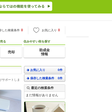
0
0
存した検索条件
お気に入り
売る
住みやすい街を探す
助成金
売却
情報
お気に入り
0件
保存した検索条件
0件
がサポートしま
最近の検索条件
まだ情報がありません