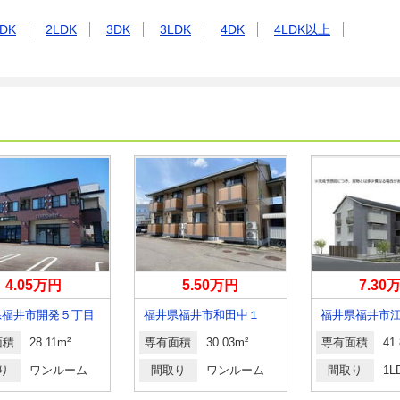
DK
2LDK
3DK
3LDK
4DK
4LDK以上
4.05万円
5.50万円
7.30
県福井市開発５丁目
福井県福井市和田中１
福井県福井市
面積
28.11m²
専有面積
30.03m²
専有面積
41
り
ワンルーム
間取り
ワンルーム
間取り
1L