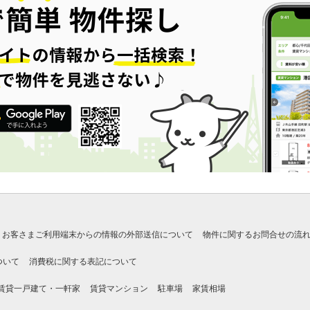
お客さまご利用端末からの情報の外部送信について
物件に関するお問合せの流
ついて
消費税に関する表記について
賃貸一戸建て・一軒家
賃貸マンション
駐車場
家賃相場